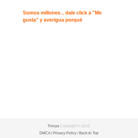
Somos millones... dale click a "Me
gusta" y averigua porqué
Tronya
Copyright © 2026.
DMCA /
Privacy Policy /
Back to Top