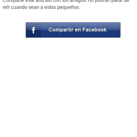
Comparte este artículo con tus amigos, no podrán parar de
reír cuando vean a estos pequeños.