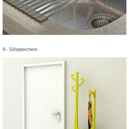
9.- Silla/perchero