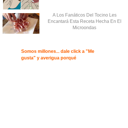
A Los Fanáticos Del Tocino Les
Encantará Esta Receta Hecha En El
Microondas
Somos millones... dale click a "Me
gusta" y averigua porqué