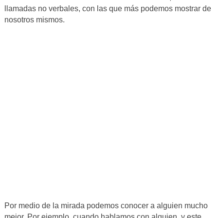
llamadas no verbales, con las que más podemos mostrar de
nosotros mismos.
Por medio de la mirada podemos conocer a alguien mucho
mejor. Por ejemplo, cuando hablamos con alguien, y este