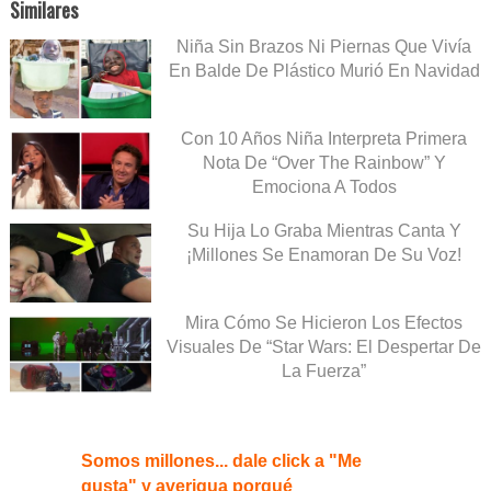
Similares
Niña Sin Brazos Ni Piernas Que Vivía
En Balde De Plástico Murió En Navidad
Con 10 Años Niña Interpreta Primera
Nota De “Over The Rainbow” Y
Emociona A Todos
Su Hija Lo Graba Mientras Canta Y
¡Millones Se Enamoran De Su Voz!
Mira Cómo Se Hicieron Los Efectos
Visuales De “Star Wars: El Despertar De
La Fuerza”
Somos millones... dale click a "Me
gusta" y averigua porqué