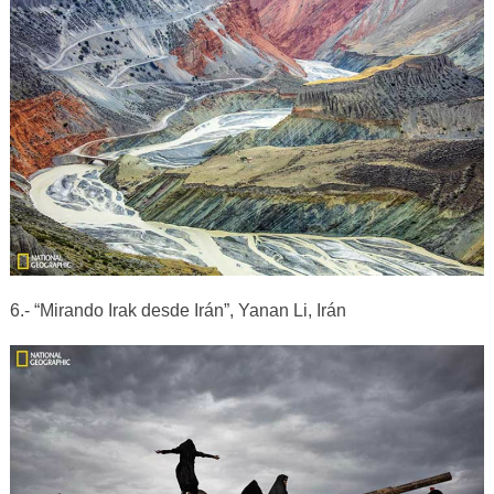
6.- “Mirando Irak desde Irán”, Yanan Li, Irán