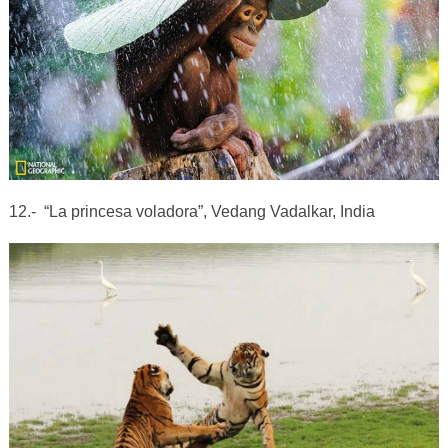
12.- “La princesa voladora”, Vedang Vadalkar, India