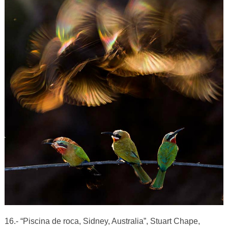
16.- “Piscina de roca, Sidney, Australia”, Stuart Chape,