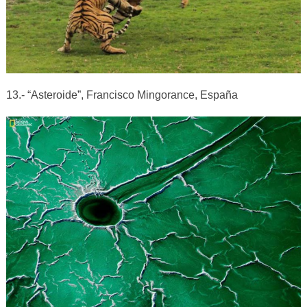
13.- “Asteroide”, Francisco Mingorance, España