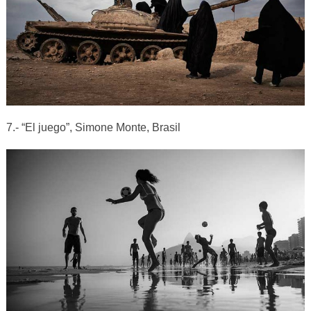
7.- “El juego”, Simone Monte, Brasil