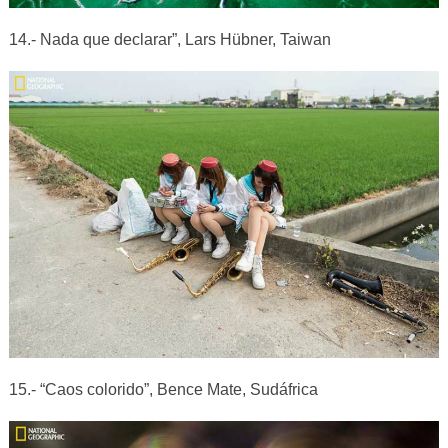
14.- Nada que declarar”, Lars Hübner, Taiwan
15.- “Caos colorido”, Bence Mate, Sudáfrica