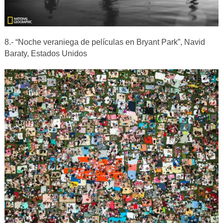
8.- “Noche veraniega de películas en Bryant Park”, Navid
Baraty, Estados Unidos