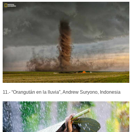
11.- “Orangután en la lluvia”, Andrew Suryono, Indonesia