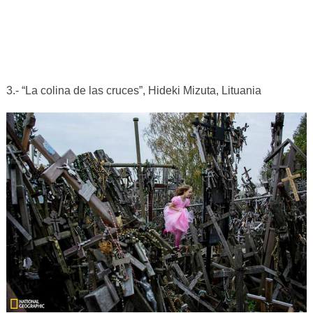
3.- “La colina de las cruces”, Hideki Mizuta, Lituania