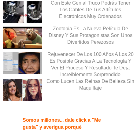
Con Este Genial Truco Podrás Tener
Los Cables De Tus Artículos
Electrónicos Muy Ordenados
Zootopia Es La Nueva Película De
Disney Y Sus Protagonistas Son Unos
Divertidos Perezosos
Rejuvenecer De Los 100 Años A Los 20
Es Posible Gracias A La Tecnología Y
Ver El Proceso Y Resultado Te Deja
Increíblemente Sorprendido
Como Lucen Las Reinas De Belleza Sin
Maquillaje
Somos millones... dale click a "Me
gusta" y averigua porqué