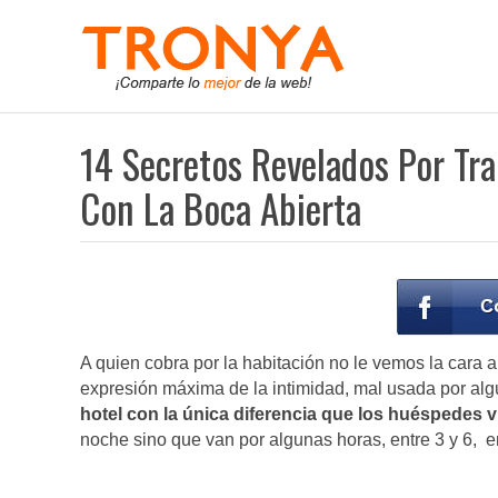
14 Secretos Revelados Por Tr
Con La Boca Abierta
A quien cobra por la habitación no le vemos la cara a
expresión máxima de la intimidad, mal usada por algu
hotel con la única diferencia que los huéspedes 
noche sino que van por algunas horas, entre 3 y 6, en