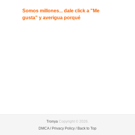
Somos millones... dale click a "Me
gusta" y averigua porqué
Tronya
Copyright © 2026.
DMCA /
Privacy Policy /
Back to Top