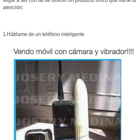
llegar a ser con tal de ofrecer un producto único que llame tu
atención:
1.Háblame de un teléfono inteligente