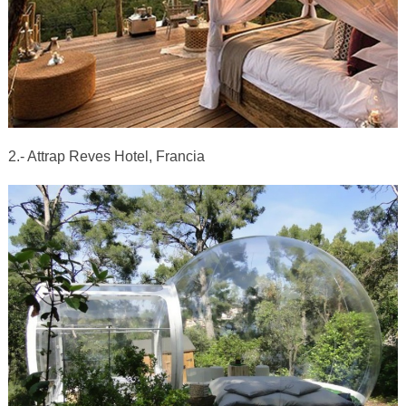
2.- Attrap Reves Hotel, Francia