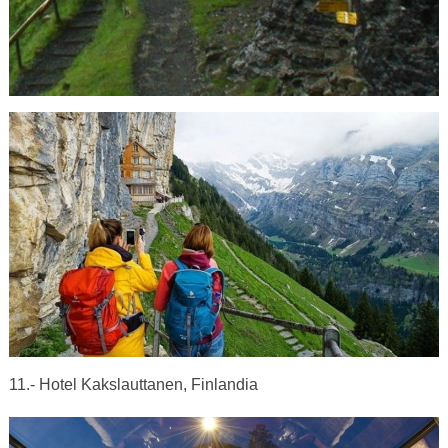
11.- Hotel Kakslauttanen, Finlandia