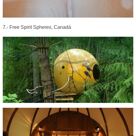
7.- Free Spirit Spheres, Canadá