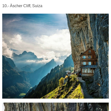
10.- Äscher Cliff, Suiza