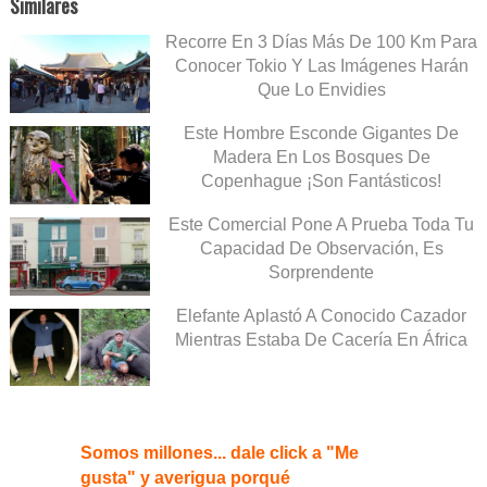
Similares
Recorre En 3 Días Más De 100 Km Para
Conocer Tokio Y Las Imágenes Harán
Que Lo Envidies
Este Hombre Esconde Gigantes De
Madera En Los Bosques De
Copenhague ¡Son Fantásticos!
Este Comercial Pone A Prueba Toda Tu
Capacidad De Observación, Es
Sorprendente
Elefante Aplastó A Conocido Cazador
Mientras Estaba De Cacería En África
Somos millones... dale click a "Me
gusta" y averigua porqué