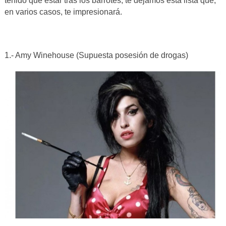
tenido que estar tras los barrotes, te dejamos esta lista que,
en varios casos, te impresionará.
1.- Amy Winehouse (Supuesta posesión de drogas)