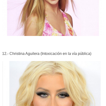
12.- Christina Aguilera (Intoxicación en la vía pública)