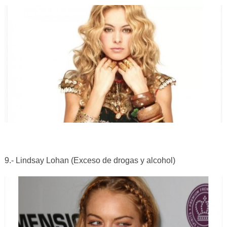
9.- Lindsay Lohan (Exceso de drogas y alcohol)