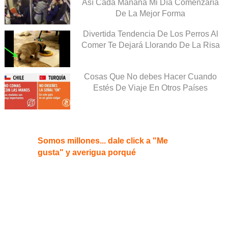
Así Cada Mañana Mi Día Comenzaría
De La Mejor Forma
Divertida Tendencia De Los Perros Al
Comer Te Dejará Llorando De La Risa
Cosas Que No debes Hacer Cuando
Estés De Viaje En Otros Países
Somos millones... dale click a "Me
gusta" y averigua porqué