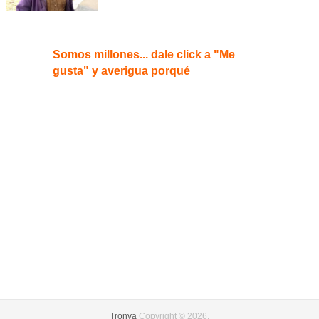
Somos millones... dale click a "Me
gusta" y averigua porqué
Tronya
Copyright © 2026.