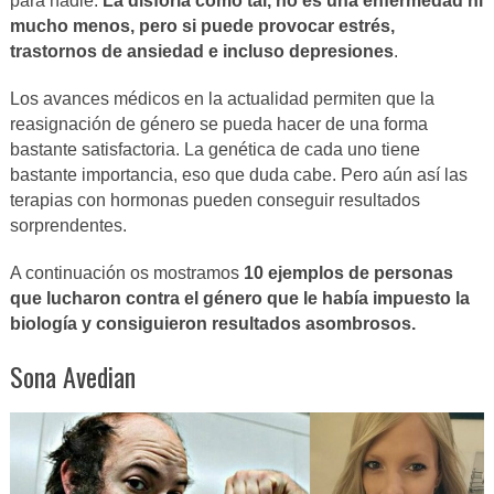
para nadie.
La disforia como tal, no es una enfermedad ni
mucho menos, pero si puede provocar estrés,
trastornos de ansiedad e incluso depresiones
.
Los avances médicos en la actualidad permiten que la
reasignación de género se pueda hacer de una forma
bastante satisfactoria. La genética de cada uno tiene
bastante importancia, eso que duda cabe. Pero aún así las
terapias con hormonas pueden conseguir resultados
sorprendentes.
A continuación os mostramos
10 ejemplos de personas
que lucharon contra el género que le había impuesto la
biología y consiguieron resultados asombrosos.
Sona Avedian