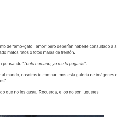
nto de “amo+gato= amor” pero deberían haberle consultado a 
ado malos ratos o fotos malas de frentón.
án pensando “
Tonto humano, ya me lo pagarás
“.
r al mundo, nosotros te compartimos esta galería de imágenes 
os”.
algo que no les gusta. Recuerda, ellos no son juguetes.